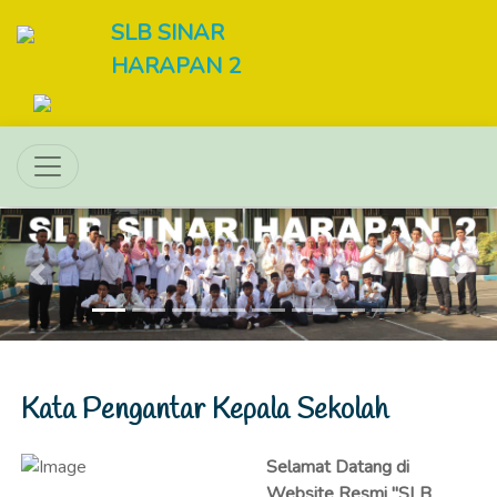
SLB SINAR
HARAPAN 2
Previous
Next
Kata Pengantar Kepala Sekolah
Selamat Datang di
Website Resmi "SLB