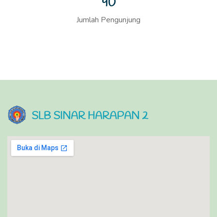
90
Jumlah Pengunjung
SLB SINAR HARAPAN 2