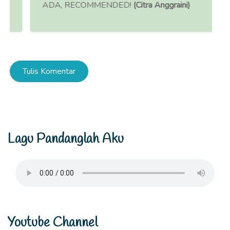
ADA, RECOMMENDED!
(Citra Anggraini)
Tulis Komentar
Lagu Pandanglah Aku
Youtube Channel