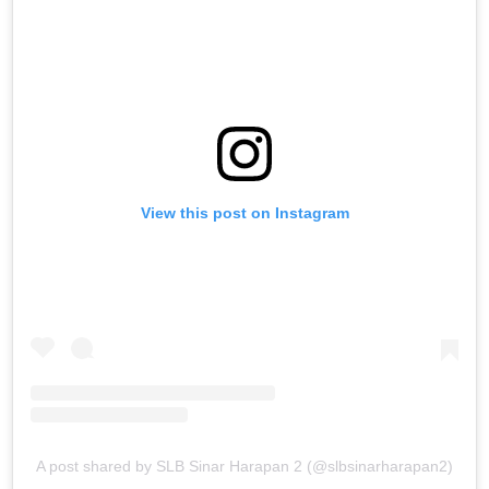
View this post on Instagram
A post shared by SLB Sinar Harapan 2 (@slbsinarharapan2)