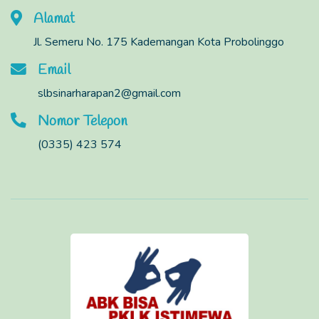
Alamat
Jl. Semeru No. 175 Kademangan Kota Probolinggo
Email
slbsinarharapan2@gmail.com
Nomor Telepon
(0335) 423 574