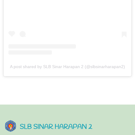
A post shared by SLB Sinar Harapan 2 (@slbsinarharapan2)
SLB SINAR HARAPAN 2