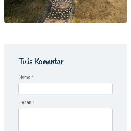
Tulis Komentar
Nama *
Pesan *