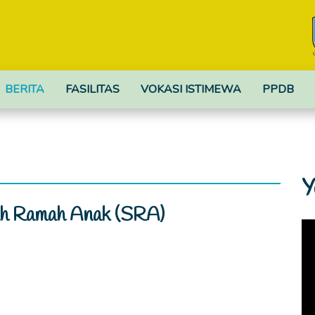
BERITA
FASILITAS
VOKASI ISTIMEWA
PPDB
Y
lah Ramah Anak (SRA)