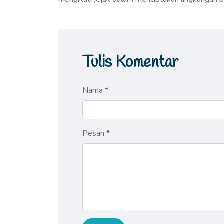
Tulis Komentar
Nama *
Pesan *