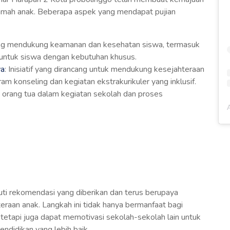
ramah anak. Beberapa aspek yang mendapat pujian
yang mendukung keamanan dan kesehatan siswa, termasuk
 untuk siswa dengan kebutuhan khusus.
wa
: Inisiatif yang dirancang untuk mendukung kesejahteraan
am konseling dan kegiatan ekstrakurikuler yang inklusif.
si orang tua dalam kegiatan sekolah dan proses
ti rekomendasi yang diberikan dan terus berupaya
raan anak. Langkah ini tidak hanya bermanfaat bagi
tetapi juga dapat memotivasi sekolah-sekolah lain untuk
ndidikan yang lebih baik.