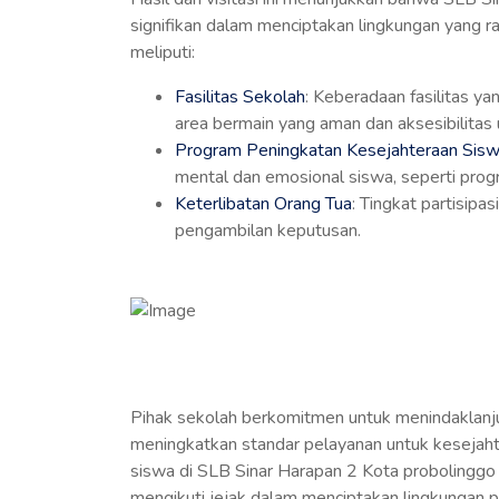
signifikan dalam menciptakan lingkungan yang 
meliputi:
Fasilitas Sekolah
: Keberadaan fasilitas 
area bermain yang aman dan aksesibilitas
Program Peningkatan Kesejahteraan Sis
mental dan emosional siswa, seperti progr
Keterlibatan Orang Tua
: Tingkat partisipa
pengambilan keputusan.
Pihak sekolah berkomitmen untuk menindaklanju
meningkatkan standar pelayanan untuk kesejahte
siswa di SLB Sinar Harapan 2 Kota probolinggo 
mengikuti jejak dalam menciptakan lingkungan pe