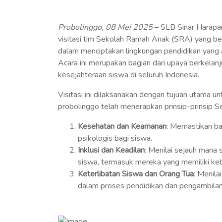
Probolinggo, 08 Mei 2025
– SLB Sinar Harapan
visitasi tim Sekolah Ramah Anak (SRA) yang b
dalam menciptakan lingkungan pendidikan yang a
Acara ini merupakan bagian dari upaya berkelan
kesejahteraan siswa di seluruh Indonesia.
Visitasi ini dilaksanakan dengan tujuan utama 
probolinggo telah menerapkan prinsip-prinsip S
Kesehatan dan Keamanan
: Memastikan ba
psikologis bagi siswa.
Inklusi dan Keadilan
: Menilai sejauh mana
siswa, termasuk mereka yang memiliki ke
Keterlibatan Siswa dan Orang Tua
: Menil
dalam proses pendidikan dan pengambilan