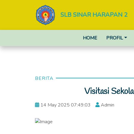
SLB SINAR HARAPAN 2
HOME
PROFIL
BERITA
Visitasi Seko
14 May 2025 07:49:03
Admin