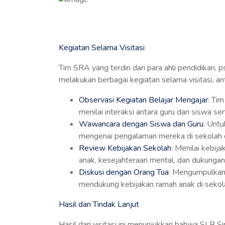
Kegiatan Selama Visitasi
Tim SRA yang terdiri dari para ahli pendidikan, 
melakukan berbagai kegiatan selama visitasi, ant
Observasi Kegiatan Belajar Mengajar
: Ti
menilai interaksi antara guru dan siswa s
Wawancara dengan Siswa dan Guru
: Unt
mengenai pengalaman mereka di sekolah d
Review Kebijakan Sekolah
: Menilai kebij
anak, kesejahteraan mental, dan dukunga
Diskusi dengan Orang Tua
: Mengumpulkan
mendukung kebijakan ramah anak di sekol
Hasil dan Tindak Lanjut
Hasil dari visitasi ini menunjukkan bahwa SLB