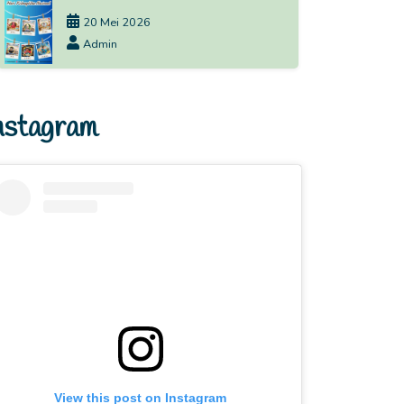
20 Mei 2026
Admin
nstagram
View this post on Instagram