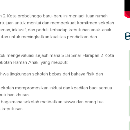
 2 Kota probolinggo baru-baru ini menjadi tuan rumah
ertujuan untuk menilai dan memperkuat komitmen sekolah
man, inklusif, dan peduli terhadap kebutuhan anak-anak.
B
jutan untuk meningkatkan kualitas pendidikan dan
untuk mengevaluasi sejauh mana SLB Sinar Harapan 2 Kota
ekolah Ramah Anak, yang meliputi:
hwa lingkungan sekolah bebas dari bahaya fisik dan
 sekolah mempromosikan inklusi dan keadilan bagi semua
butuhan khusus.
ai bagaimana sekolah melibatkan siswa dan orang tua
 keputusan.