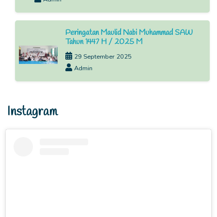
Peringatan Maulid Nabi Muhammad SAW
Tahun 1447 H / 2025 M
29 September 2025
Admin
Instagram