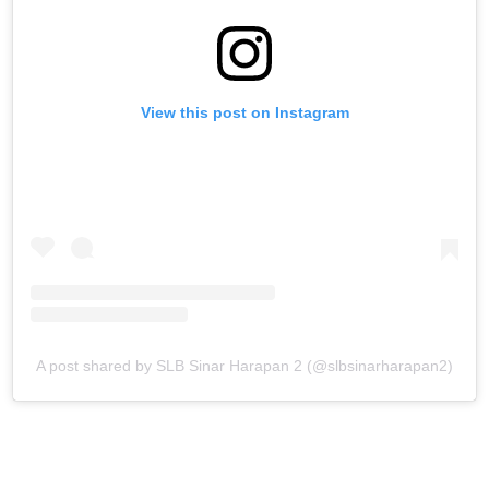
View this post on Instagram
A post shared by SLB Sinar Harapan 2 (@slbsinarharapan2)