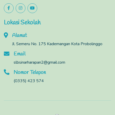
Lokasi Sekolah
Alamat
Jl. Semeru No. 175 Kademangan Kota Probolinggo
Email
slbsinarharapan2@gmail.com
Nomor Telepon
(0335) 423 574