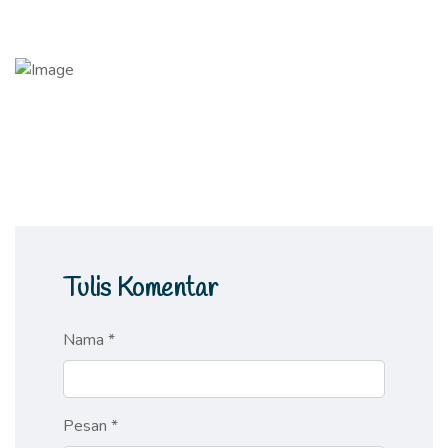
Tulis Komentar
Nama *
Pesan *