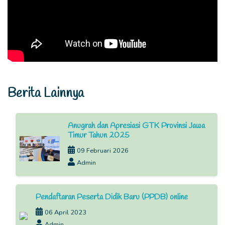
Berita Lainnya
Anugrah dan Apresiasi GTK Provinsi Jawa
Timur Tahun 2025
09 Februari 2026
Admin
Pendaftaran Peserta Didik Baru (PPDB) online
06 April 2023
Admin